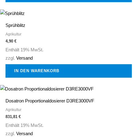
Sprühblitz
Agrikultur
4,90
€
Enthält 19% MwSt.
zzgl.
Versand
IN DEN WARENKORB
Dosatron Proportionaldosierer D3RE3000VF
Agrikultur
831,81
€
Enthält 19% MwSt.
zzgl.
Versand