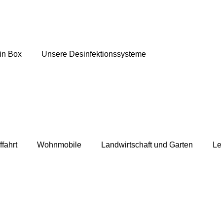
in Box
Unsere Desinfektionssysteme
ffahrt
Wohnmobile
Landwirtschaft und Garten
Le