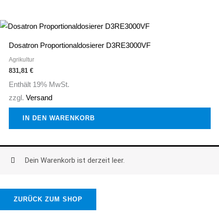
Dosatron Proportionaldosierer D3RE3000VF
Agrikultur
831,81
€
Enthält 19% MwSt.
zzgl.
Versand
IN DEN WARENKORB
Dein Warenkorb ist derzeit leer.
ZURÜCK ZUM SHOP