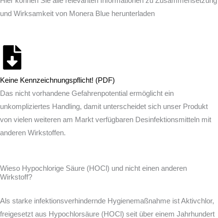
Hier können Sie alle relevanten Informationen zu Zusammensetzung
und Wirksamkeit von Monera Blue herunterladen
Keine Kennzeichnungspflicht! (PDF)
Das nicht vorhandene Gefahrenpotential ermöglicht ein
unkompliziertes Handling, damit unterscheidet sich unser Produkt
von vielen weiteren am Markt verfügbaren Desinfektionsmitteln mit
anderen Wirkstoffen.
Wieso Hypochlorige Säure (HOCl) und nicht einen anderen
Wirkstoff?
Als starke infektionsverhindernde Hygienemaßnahme ist Aktivchlor,
freigesetzt aus Hypochlorsäure (HOCl) seit über einem Jahrhundert